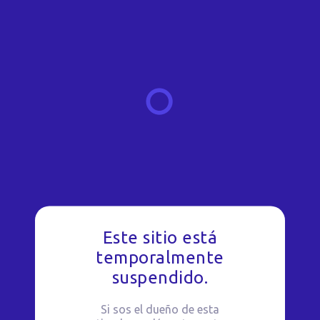
Este sitio está
temporalmente
suspendido.
Si sos el dueño de esta