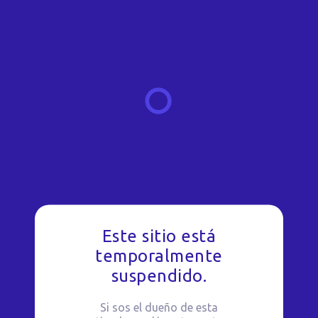
Este sitio está
temporalmente
suspendido.
Si sos el dueño de esta