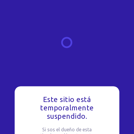
Este sitio está
temporalmente
suspendido.
Si sos el dueño de esta