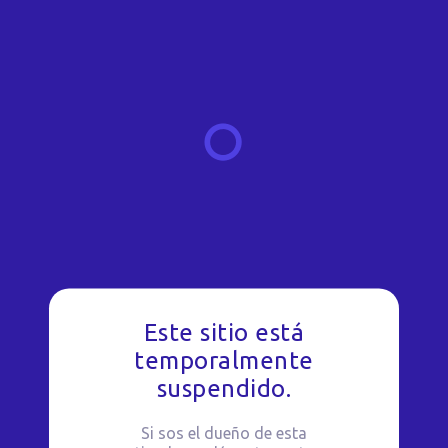
Este sitio está
temporalmente
suspendido.
Si sos el dueño de esta