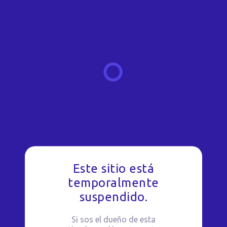
Este sitio está
temporalmente
suspendido.
Si sos el dueño de esta