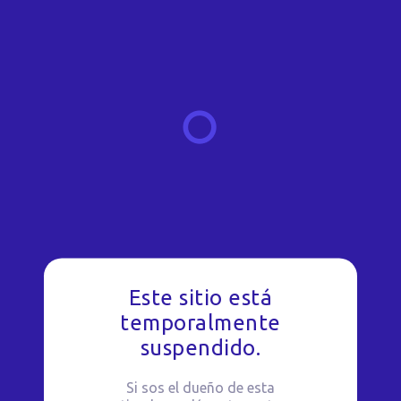
Este sitio está
temporalmente
suspendido.
Si sos el dueño de esta