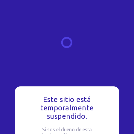
Este sitio está
temporalmente
suspendido.
Si sos el dueño de esta