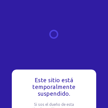
Este sitio está
temporalmente
suspendido.
Si sos el dueño de esta