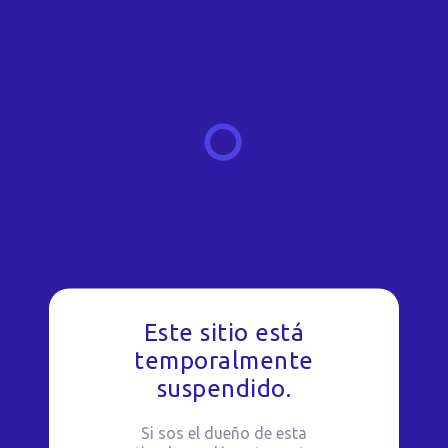
Este sitio está
temporalmente
suspendido.
Si sos el dueño de esta