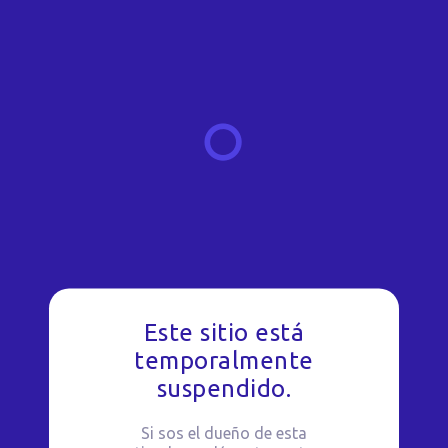
Este sitio está
temporalmente
suspendido.
Si sos el dueño de esta