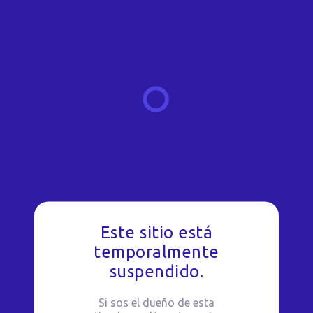
Este sitio está
temporalmente
suspendido.
Si sos el dueño de esta