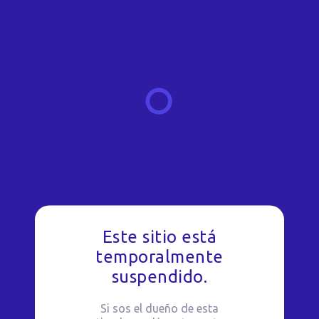
Este sitio está
temporalmente
suspendido.
Si sos el dueño de esta