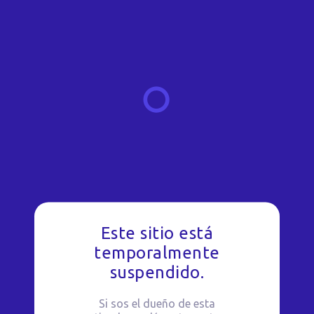
Este sitio está
temporalmente
suspendido.
Si sos el dueño de esta