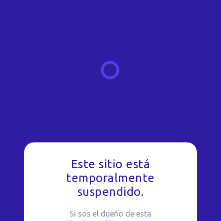
Este sitio está
temporalmente
suspendido.
Si sos el dueño de esta