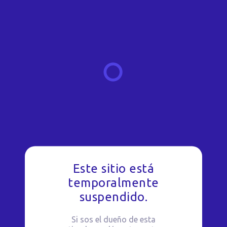
Este sitio está
temporalmente
suspendido.
Si sos el dueño de esta