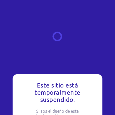
Este sitio está
temporalmente
suspendido.
Si sos el dueño de esta