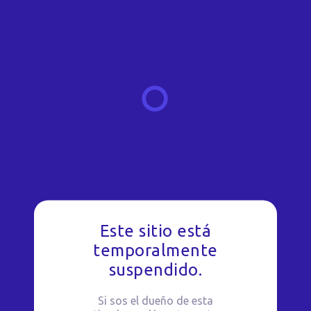
Este sitio está
temporalmente
suspendido.
Si sos el dueño de esta