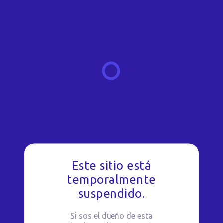
Este sitio está
temporalmente
suspendido.
Si sos el dueño de esta