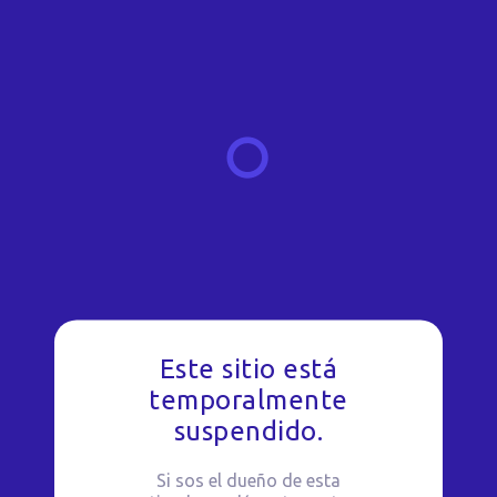
Este sitio está
temporalmente
suspendido.
Si sos el dueño de esta