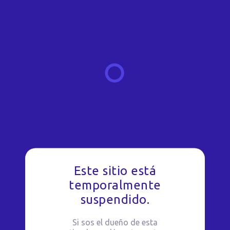
Este sitio está
temporalmente
suspendido.
Si sos el dueño de esta