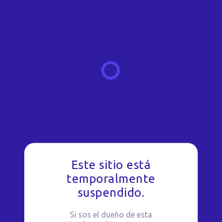
Este sitio está
temporalmente
suspendido.
Si sos el dueño de esta