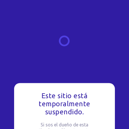
Este sitio está
temporalmente
suspendido.
Si sos el dueño de esta