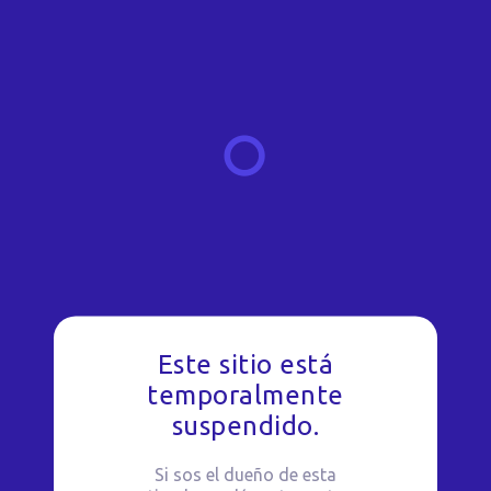
Este sitio está
temporalmente
suspendido.
Si sos el dueño de esta