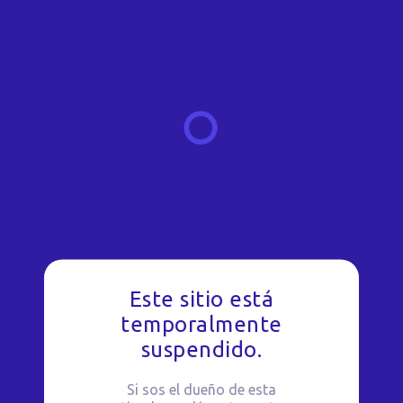
Este sitio está
temporalmente
suspendido.
Si sos el dueño de esta