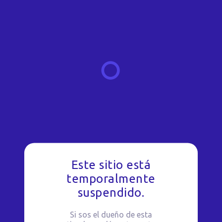
Este sitio está
temporalmente
suspendido.
Si sos el dueño de esta